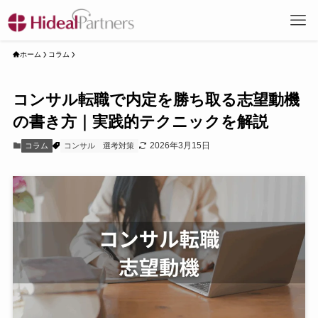
ホーム
コラム
コンサル転職で内定を勝ち取る志望動機
の書き方｜実践的テクニックを解説
2026年3月15日
コラム
コンサル
選考対策