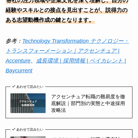
各社の注力領域や企業文化を深く理解し、自分の
経験やスキルとの接点を見出すことが、説得力の
ある志望動機作成の鍵となります。
参考：
Technology Transformation テクノロジー・
トランスフォーメーション｜アクセンチュア |
Accenture
、
成長環境 | 採用情報 | ベイカレント |
Baycurrent
あわせて読みたい
アクセンチュア転職の難易度を徹
底解説｜部門別の実態と中途採用
攻略法
あわせて読みたい