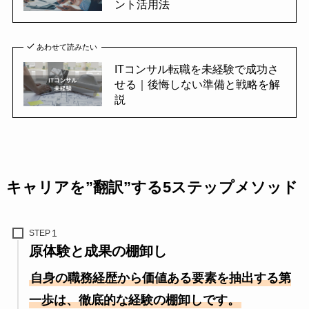
ント活用法
あわせて読みたい
ITコンサル転職を未経験で成功さ
せる｜後悔しない準備と戦略を解
説
キャリアを”翻訳”する5ステップメソッド
STEP
原体験と成果の棚卸し
自身の職務経歴から価値ある要素を抽出する第
一歩は、徹底的な経験の棚卸しです。