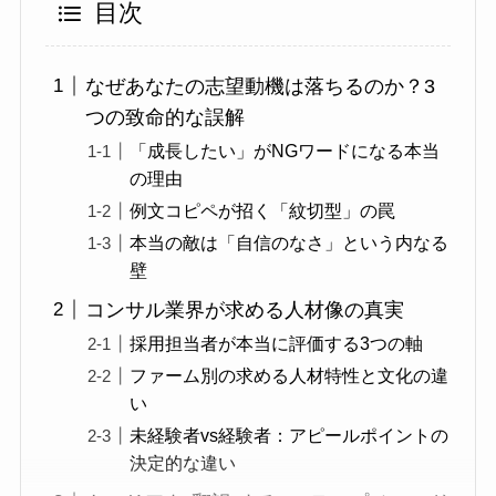
目次
なぜあなたの志望動機は落ちるのか？3
つの致命的な誤解
「成長したい」がNGワードになる本当
の理由
例文コピペが招く「紋切型」の罠
本当の敵は「自信のなさ」という内なる
壁
コンサル業界が求める人材像の真実
採用担当者が本当に評価する3つの軸
ファーム別の求める人材特性と文化の違
い
未経験者vs経験者：アピールポイントの
決定的な違い