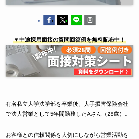
▼中途採用面接の質問回答例を無料配布中！
有名私立大学法学部を卒業後、大手損害保険会社
で法人営業として5年間勤務したAさん（28歳）。
お客様との信頼関係を大切にしながら営業活動を