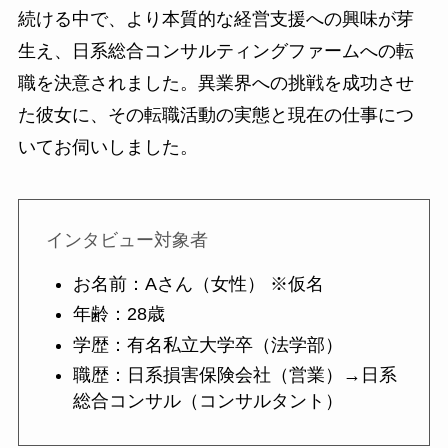
続ける中で、より本質的な経営支援への興味が芽
生え、日系総合コンサルティングファームへの転
職を決意されました。異業界への挑戦を成功させ
た彼女に、その転職活動の実態と現在の仕事につ
いてお伺いしました。
インタビュー対象者
お名前：Aさん（女性） ※仮名
年齢：28歳
学歴：有名私立大学卒（法学部）
職歴：日系損害保険会社（営業）→日系
総合コンサル（コンサルタント）