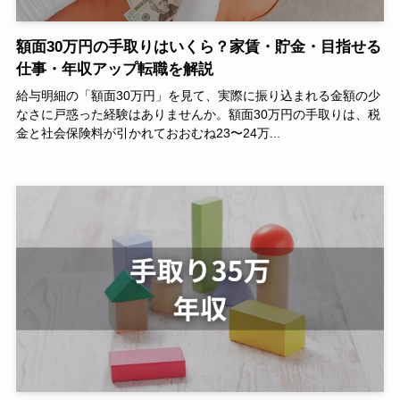
額面30万円の手取りはいくら？家賃・貯金・目指せる
仕事・年収アップ転職を解説
給与明細の「額面30万円」を見て、実際に振り込まれる金額の少
なさに戸惑った経験はありませんか。額面30万円の手取りは、税
金と社会保険料が引かれておおむね23〜24万...