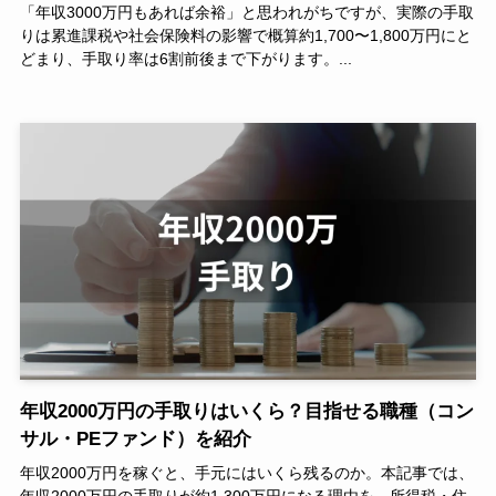
「年収3000万円もあれば余裕」と思われがちですが、実際の手取
りは累進課税や社会保険料の影響で概算約1,700〜1,800万円にと
どまり、手取り率は6割前後まで下がります。...
年収2000万円の手取りはいくら？目指せる職種（コン
サル・PEファンド）を紹介
年収2000万円を稼ぐと、手元にはいくら残るのか。本記事では、
年収2000万円の手取りが約1,300万円になる理由を、所得税・住