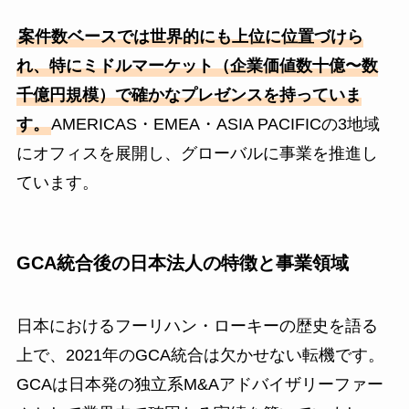
案件数ベースでは世界的にも上位に位置づけら
れ、特にミドルマーケット（企業価値数十億〜数
千億円規模）で確かなプレゼンスを持っていま
す。
AMERICAS・EMEA・ASIA PACIFICの3地域
にオフィスを展開し、グローバルに事業を推進し
ています。
GCA統合後の日本法人の特徴と事業領域
日本におけるフーリハン・ローキーの歴史を語る
上で、2021年のGCA統合は欠かせない転機です。
GCAは日本発の独立系M&Aアドバイザリーファー