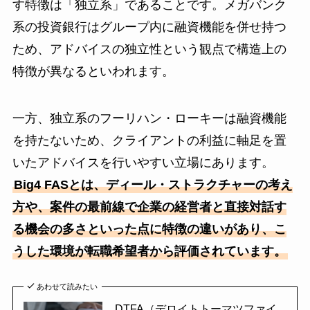
す特徴は「独立系」であることです。メガバンク
系の投資銀行はグループ内に融資機能を併せ持つ
ため、アドバイスの独立性という観点で構造上の
特徴が異なるといわれます。
一方、独立系のフーリハン・ローキーは融資機能
を持たないため、クライアントの利益に軸足を置
いたアドバイスを行いやすい立場にあります。
Big4 FASとは、ディール・ストラクチャーの考え
方や、案件の最前線で企業の経営者と直接対話す
る機会の多さといった点に特徴の違いがあり、こ
うした環境が転職希望者から評価されています。
あわせて読みたい
DTFA（デロイトトーマツファイ