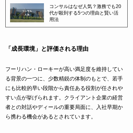
コンサルはなぜ人気？激務でも20
代が殺到する5つの理由と賢い活
用法
「成長環境」と評価される理由
フーリハン・ローキーが高い満足度を維持してい
る背景の一つに、少数精鋭の体制のもとで、若手
にも比較的早い段階から責任ある役割が任されや
すい点が挙げられます。クライアント企業の経営
者との対話やディールの重要局面に、入社早期か
ら携わる機会があるとされています。