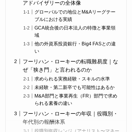
アドバイザリーの全体像
グローバルでの地位とM&Aリーグテー
ブルにおける実績
GCA統合後の日本法人の特徴と事業領
域
他の外資系投資銀行・Big4 FASとの違
い
フーリハン・ローキーの転職難易度｜な
ぜ「狭き門」と言われるのか
求められる実務経験・スキルの水準
未経験・第二新卒でも可能性はあるか
M&A部門と事業再生（FR）部門で求め
られる素養の違い
フーリハン・ローキーの年収｜役職別・
年代別の報酬体系
役職別年収レンジ（アナリスト〜マネー