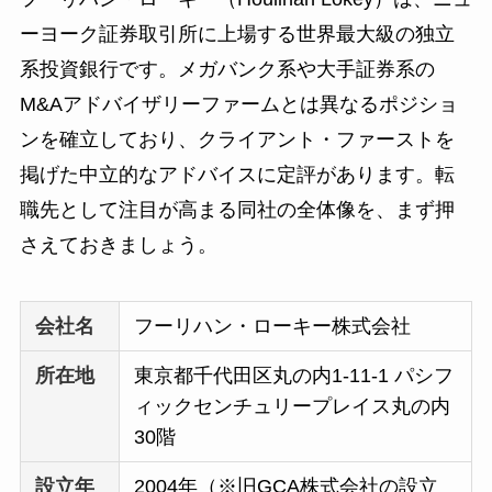
ーヨーク証券取引所に上場する世界最大級の独立
系投資銀行です。メガバンク系や大手証券系の
M&Aアドバイザリーファームとは異なるポジショ
ンを確立しており、クライアント・ファーストを
掲げた中立的なアドバイスに定評があります。転
職先として注目が高まる同社の全体像を、まず押
さえておきましょう。
会社名
フーリハン・ローキー株式会社
所在地
東京都千代田区丸の内1-11-1 パシフ
ィックセンチュリープレイス丸の内
30階
設立年
2004年（※旧GCA株式会社の設立