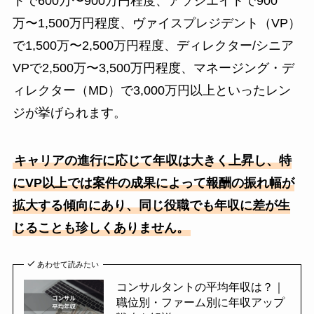
トで600万〜900万円程度、アソシエイトで900
万〜1,500万円程度、ヴァイスプレジデント（VP）
で1,500万〜2,500万円程度、ディレクター/シニア
VPで2,500万〜3,500万円程度、マネージング・デ
ィレクター（MD）で3,000万円以上といったレン
ジが挙げられます。
キャリアの進行に応じて年収は大きく上昇し、特
にVP以上では案件の成果によって報酬の振れ幅が
拡大する傾向にあり、同じ役職でも年収に差が生
じることも珍しくありません。
あわせて読みたい
コンサルタントの平均年収は？｜
職位別・ファーム別に年収アップ