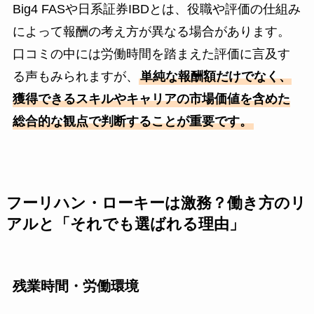
Big4 FASや日系証券IBDとは、役職や評価の仕組み
によって報酬の考え方が異なる場合があります。
口コミの中には労働時間を踏まえた評価に言及す
る声もみられますが、
単純な報酬額だけでなく、
獲得できるスキルやキャリアの市場価値を含めた
総合的な観点で判断することが重要です。
フーリハン・ローキーは激務？働き方のリ
アルと「それでも選ばれる理由」
残業時間・労働環境