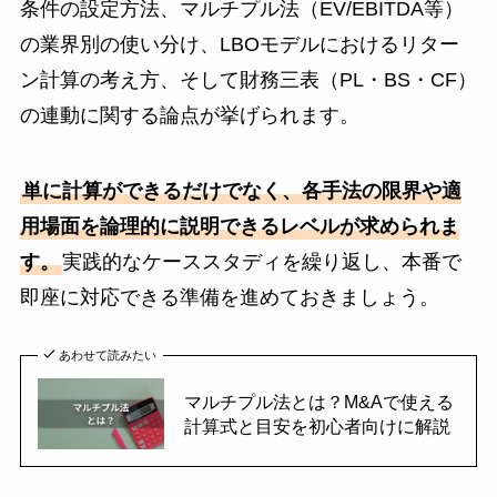
条件の設定方法、マルチプル法（EV/EBITDA等）
の業界別の使い分け、LBOモデルにおけるリター
ン計算の考え方、そして財務三表（PL・BS・CF）
の連動に関する論点が挙げられます。
単に計算ができるだけでなく、各手法の限界や適
用場面を論理的に説明できるレベルが求められま
す。
実践的なケーススタディを繰り返し、本番で
即座に対応できる準備を進めておきましょう。
あわせて読みたい
マルチプル法とは？M&Aで使える
計算式と目安を初心者向けに解説