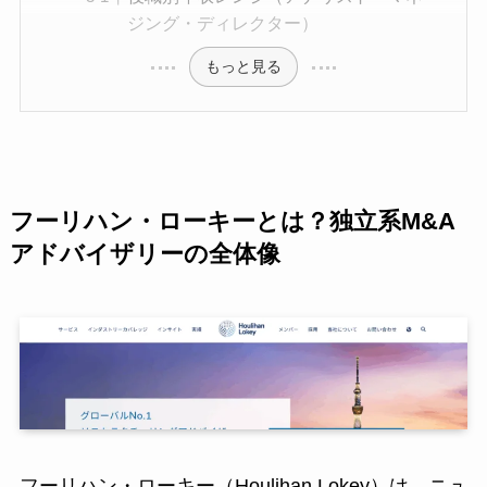
ジング・ディレクター）
もっと見る
フーリハン・ローキーとは？独立系M&A
アドバイザリーの全体像
フーリハン・ローキー（Houlihan Lokey）は、ニュ