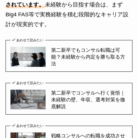
されています。
未経験から目指す場合は、まず
Big4 FAS等で実務経験を積む段階的なキャリア設
計が現実的です。
あわせて読みたい
第二新卒でもコンサル転職は可
能？未経験から内定を勝ち取る方
法
あわせて読みたい
第二新卒でコンサルへ行く覚悟｜
未経験の壁、年収、選考対策を徹
底解説
あわせて読みたい
戦略コンサルへの転職を成功させ