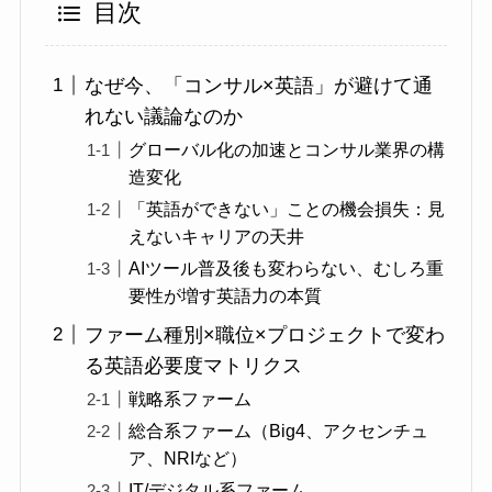
目次
なぜ今、「コンサル×英語」が避けて通
れない議論なのか
グローバル化の加速とコンサル業界の構
造変化
「英語ができない」ことの機会損失：見
えないキャリアの天井
AIツール普及後も変わらない、むしろ重
要性が増す英語力の本質
ファーム種別×職位×プロジェクトで変わ
る英語必要度マトリクス
戦略系ファーム
総合系ファーム（Big4、アクセンチュ
ア、NRIなど）
IT/デジタル系ファーム