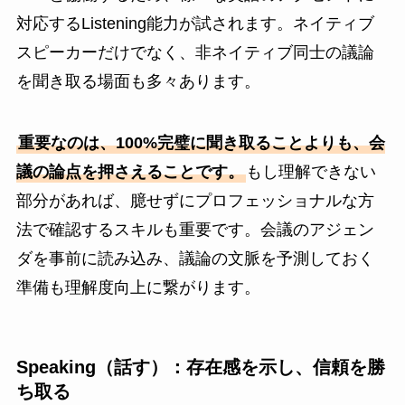
対応するListening能力が試されます。ネイティブ
スピーカーだけでなく、非ネイティブ同士の議論
を聞き取る場面も多々あります。
重要なのは、100%完璧に聞き取ることよりも、会
議の論点を押さえることです。
もし理解できない
部分があれば、臆せずにプロフェッショナルな方
法で確認するスキルも重要です。会議のアジェン
ダを事前に読み込み、議論の文脈を予測しておく
準備も理解度向上に繋がります。
Speaking（話す）：存在感を示し、信頼を勝
ち取る