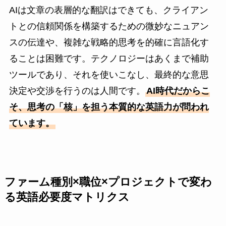
AIは文章の表層的な翻訳はできても、クライアン
トとの信頼関係を構築するための微妙なニュアン
スの伝達や、複雑な戦略的思考を的確に言語化す
ることは困難です。テクノロジーはあくまで補助
ツールであり、それを使いこなし、最終的な意思
決定や交渉を行うのは人間です。
AI時代だからこ
そ、思考の「核」を担う本質的な英語力が問われ
ています。
ファーム種別×職位×プロジェクトで変わ
る英語必要度マトリクス