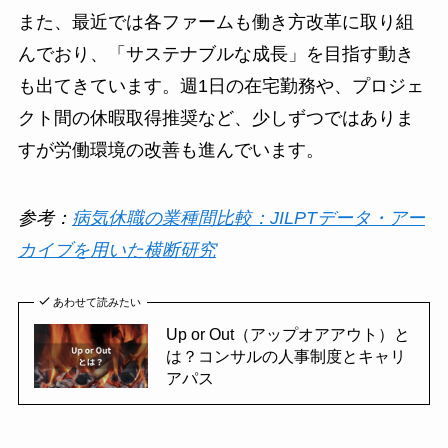
また、最近では各ファームも働き方改革に取り組
んでおり、「サステナブルな成長」を目指す動き
も出てきています。週1日の在宅勤務や、プロジェ
クト間の休暇取得推奨など、少しずつではありま
すが労働環境の改善も進んでいます。
参考：
病気休職の業種間比較：JILPTデータ・アー
カイブを用いた横断研究
あわせて読みたい
Up or Out（アップオアアウト）と
は？コンサルの人事制度とキャリ
アパス