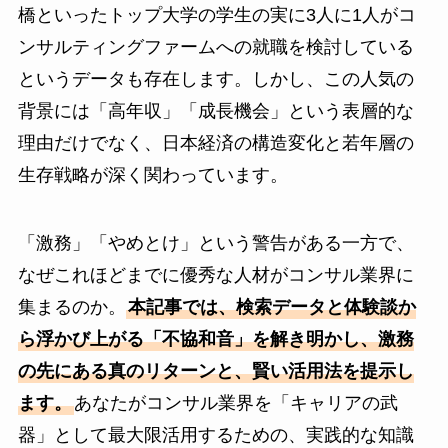
橋といったトップ大学の学生の実に3人に1人がコ
ンサルティングファームへの就職を検討している
というデータも存在します。しかし、この人気の
背景には「高年収」「成長機会」という表層的な
理由だけでなく、日本経済の構造変化と若年層の
生存戦略が深く関わっています。
「激務」「やめとけ」という警告がある一方で、
なぜこれほどまでに優秀な人材がコンサル業界に
集まるのか。
本記事では、検索データと体験談か
ら浮かび上がる「不協和音」を解き明かし、激務
の先にある真のリターンと、賢い活用法を提示し
ます。
あなたがコンサル業界を「キャリアの武
器」として最大限活用するための、実践的な知識