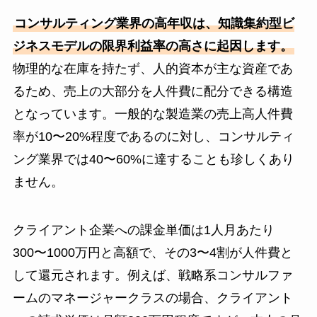
コンサルティング業界の高年収は、知識集約型ビ
ジネスモデルの限界利益率の高さに起因します。
物理的な在庫を持たず、人的資本が主な資産であ
るため、売上の大部分を人件費に配分できる構造
となっています。一般的な製造業の売上高人件費
率が10〜20%程度であるのに対し、コンサルティ
ング業界では40〜60%に達することも珍しくあり
ません。
クライアント企業への課金単価は1人月あたり
300〜1000万円と高額で、その3〜4割が人件費と
して還元されます。例えば、戦略系コンサルファ
ームのマネージャークラスの場合、クライアント