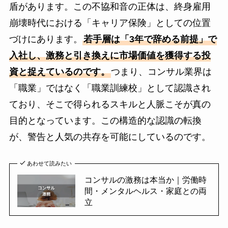
盾があります。この不協和音の正体は、終身雇用
崩壊時代における「キャリア保険」としての位置
づけにあります。
若手層は「3年で辞める前提」で
入社し、激務と引き換えに市場価値を獲得する投
資と捉えているのです。
つまり、コンサル業界は
「職業」ではなく「職業訓練校」として認識され
ており、そこで得られるスキルと人脈こそが真の
目的となっています。この構造的な認識の転換
が、警告と人気の共存を可能にしているのです。
あわせて読みたい
コンサルの激務は本当か｜労働時
間・メンタルヘルス・家庭との両
立