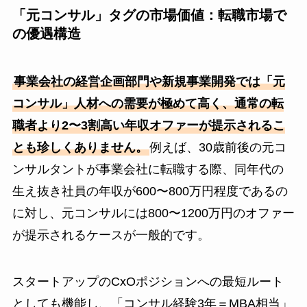
「元コンサル」タグの市場価値：転職市場で
の優遇構造
事業会社の経営企画部門や新規事業開発では「元
コンサル」人材への需要が極めて高く、通常の転
職者より2〜3割高い年収オファーが提示されるこ
とも珍しくありません。
例えば、30歳前後の元コ
ンサルタントが事業会社に転職する際、同年代の
生え抜き社員の年収が600〜800万円程度であるの
に対し、元コンサルには800〜1200万円のオファー
が提示されるケースが一般的です。
スタートアップのCxOポジションへの最短ルート
としても機能し、「コンサル経験3年＝MBA相当」