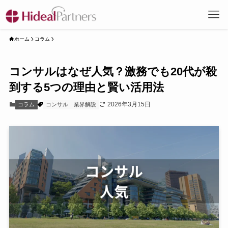
ホーム
コラム
コンサルはなぜ人気？激務でも20代が殺
到する5つの理由と賢い活用法
2026年3月15日
コラム
コンサル
業界解説