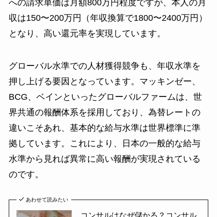
への請求単価は月額800万円程度ですが、本人の月
収は150〜200万円（年収換算で1800〜2400万円）
となり、高い還元率を実現しています。
グローバル水準での人材獲得競争も、年収水準を
押し上げる要因となっています。マッキンゼー、
BCG、ベインといったグローバルファームは、世
界共通の報酬体系を採用しており、為替レートの
違いこそあれ、基本的な給与水準は世界標準に準
拠しています。これにより、日本の一般的な給与
水準から見れば異常に高い報酬が実現されている
のです。
あわせて読みたい
コンサルはなぜ儲かる？コンサル