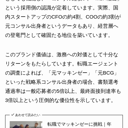
という採用側の認識が定着しています。実際、国
内スタートアップのCFOの約4割、COOの約3割が
元コンサル出身者というデータもあり、経営層へ
の登竜門として確固たる地位を築いています。
このブランド価値は、激務への対価として十分な
リターンをもたらしています。転職エージェント
の調査によれば、「元マッキンゼー」「元BCG」
といった戦略系コンサル出身者の場合、書類選考
通過率は一般応募者の5倍以上、最終面接到達率も
3倍以上という圧倒的な優位性を示しています。
あわせて読みたい
転職でマッキンゼーに挑戦｜年