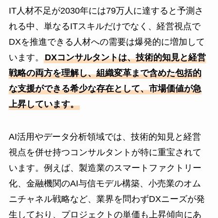
IT人材不足が2030年には79万人に達すると予測さ
れる中、単なるITスキルだけでなく、経営視点で
DXを推進できる人材への需要は爆発的に増加して
います。
DXコンサルタントは、技術的知見と経営
戦略の両方を理解し、組織変革まで含めた包括的
な支援ができる希少な存在として、市場価値が急
上昇しています。
AI活用やデータ分析領域では、技術的知見と経営
視点を併せ持つコンサルタントが特に重宝されて
います。例えば、製造業のスマートファクトリー
化、金融機関のAI与信モデル構築、小売業のオム
ニチャネル戦略など、業界を問わずDXニーズが発
生しており、プロジェクトの単価も上昇傾向にあ