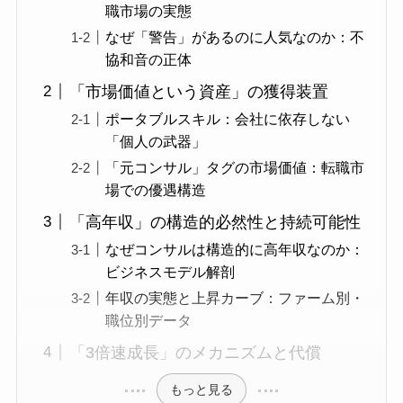
職市場の実態
なぜ「警告」があるのに人気なのか：不
協和音の正体
「市場価値という資産」の獲得装置
ポータブルスキル：会社に依存しない
「個人の武器」
「元コンサル」タグの市場価値：転職市
場での優遇構造
「高年収」の構造的必然性と持続可能性
なぜコンサルは構造的に高年収なのか：
ビジネスモデル解剖
年収の実態と上昇カーブ：ファーム別・
職位別データ
「3倍速成長」のメカニズムと代償
もっと見る