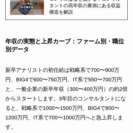
タントの高年収の裏側にある収益
構造を解説
年収の実態と上昇カーブ：ファーム別・職位
別データ
新卒アナリストの初任給は戦略系で700〜900万
円、BIG4で600〜750万円、IT系で550〜700万円
と、一般企業の新卒年収（300〜400万円）の約2倍
からスタートします。3年目のコンサルタントにな
ると、戦略系で1000〜1500万円、BIG4で800〜
1200万円、IT系で700〜1000万円へと急上昇しま
す。