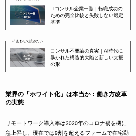
ITコンサル企業一覧｜転職成功の
ための完全比較と失敗しない選定
基準
あわせて読みたい
コンサル不要論の真実｜AI時代に
暴かれた構造的欠陥と新しい支援
の形
業界の「ホワイト化」は本当か：働き方改革
の実態
リモートワーク導入率は2020年のコロナ禍を機に
急上昇し、現在では9割を超えるファームで在宅勤