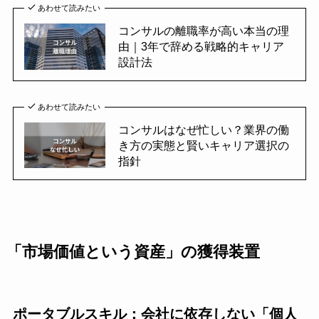
あわせて読みたい
コンサルの離職率が高い本当の理
由｜3年で辞める戦略的キャリア
設計法
あわせて読みたい
コンサルはなぜ忙しい？業界の働
き方の実態と賢いキャリア選択の
指針
「市場価値という資産」の獲得装置
ポータブルスキル：会社に依存しない「個人