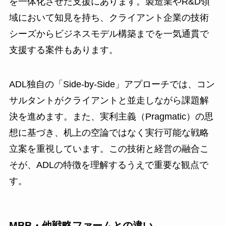
を一体化させた支援にあります。製造業やR&D領
域において知見を持ち、クライアント企業の技術
シーズからビジネスモデル構築までを一気通貫で
支援する案件もあります。
ADL独自の「Side-by-Side」アプローチでは、コン
サルタントがクライアントと並走しながら課題解
決を進めます。また、実利主義（Pragmatic）の思
想に基づき、机上の空論ではなく実行可能な戦略
立案を重視しています。この技術と経営の融合こ
そが、ADLの特徴を理解するうえで重要な観点で
す。
MBB・他戦略ファームとの違い