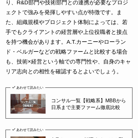
り、R&D部門や技術部門との連携が必要なプロジ
ェクトで強みを発揮しやすい点が特徴です。ま
た、組織規模やプロジェクト体制によっては、若
手でもクライアントの経営層や上位役職者と接点
を持つ機会があります。A.T.カーニーやローラン
ド・ベルガーなどの戦略ファームと比較する場合
も、技術×経営という軸での専門性や、自身のキャ
リア志向との相性を確認するとよいでしょう。
あわせて読みたい
コンサル一覧【戦略系】MBBから
日系まで主要ファーム徹底比較
あわせて読みたい