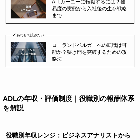
A.T.カーニーに転職するには？難
易度の実態から入社後の生存戦略
まで
あわせて読みたい
ローランドベルガーへの転職は可
能か？狭き門を突破するための攻
略法
ADLの年収・評価制度｜役職別の報酬体系
を解説
役職別年収レンジ：ビジネスアナリストから