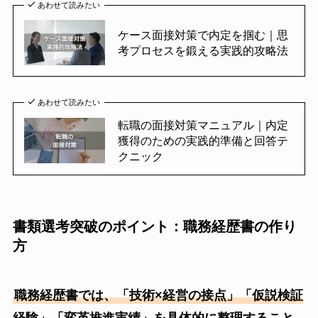
あわせて読みたい
ケース面接対策で内定を掴む｜思
考プロセスを鍛える実践的攻略法
あわせて読みたい
転職の面接対策マニュアル｜内定
獲得のための実践的準備と回答テ
クニック
書類選考突破のポイント：職務経歴書の作り
方
職務経歴書では、「技術×経営の接点」「仮説検証
経験」「変革推進実績」を具体的に整理すること