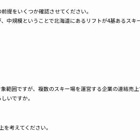
の前提をいくつか確認させてください。
が、中規模ということで北海道にあるリフトが4基あるスキ
。
対象範囲ですが、複数のスキー場を運営する企業の連結売上
ろしいですか。
上を考えてください。