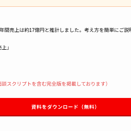
年間売上は約17億円と推計しました。考え方を簡単にご説
売上」
面談スクリプトを含む完全版を掲載しております）
資料をダウンロード（無料）