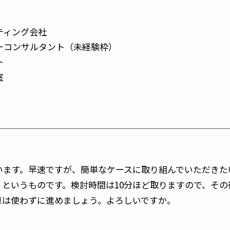
ティング会社
ーコンサルタント（未経験枠）
ト
室
います。早速ですが、簡単なケースに取り組んでいただきた
というものです。検討時間は10分ほど取りますので、そ
卓は使わずに進めましょう。よろしいですか。