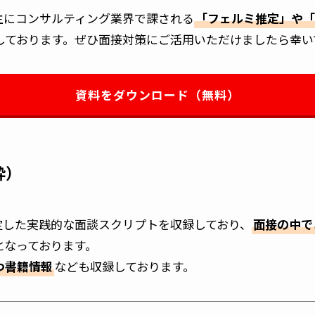
主にコンサルティング業界で課される
「フェルミ推定」や「
しております。ぜひ面接対策にご活用いただけましたら幸い
資料をダウンロード（無料）
粋）
定した実践的な面談スクリプトを収録しており、
面接の中で
となっております。
つ書籍情報
なども収録しております。