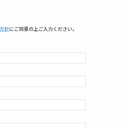
方針
にご同意の上ご入力ください。