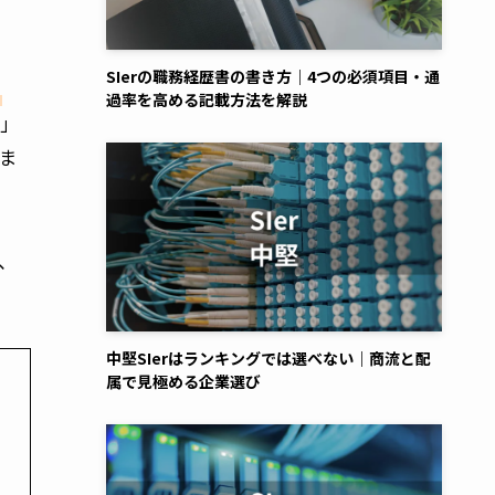
SIerの職務経歴書の書き方｜4つの必須項目・通
ま
過率を高める記載方法を解説
筋」
ま
、
。
中堅SIerはランキングでは選べない｜商流と配
属で見極める企業選び