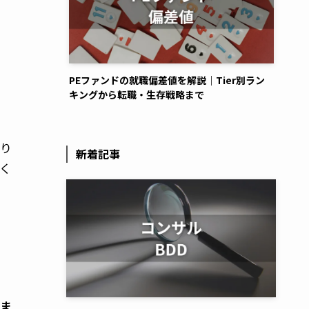
PEファンドの就職偏差値を解説｜Tier別ラン
キングから転職・生存戦略まで
なり
新着記事
く
守ま