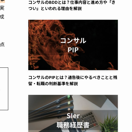
コンサルのBDDとは？仕事内容と進め方や「き
実
つい」といわれる理由を解説
成
点
コンサルのPIPとは？通告後にやるべきことと残
留・転職の判断基準を解説
け