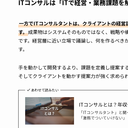
ITコンサルは「ITで経営・業務課題
一方でITコンサルタントは、クライアントの経営
す。
成果物はシステムそのものではなく、戦略や
です。経営層に近い立場で議論し、何を作るべき
す。
手を動かして開発するより、課題を定義し提案す
そしてクライアントを動かす提案力が強く求められ
あわせて読みたい
ITコンサルとは？年
「ITコンサルタント」と
「激務でついていけない」