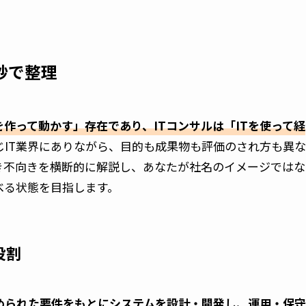
0秒で整理
ムを作って動かす」存在であり、ITコンサルは「ITを使って経
じIT業界にありながら、目的も成果物も評価のされ方も異
き不向きを横断的に解説し、あなたが社名のイメージではな
べる状態を目指します。
役割
決められた要件をもとにシステムを設計・開発し、運用・保