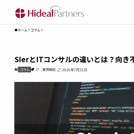
ホーム
コラム
SIerとITコンサルの違いとは？向
コラム
IT
業界解説
2026年7月31日