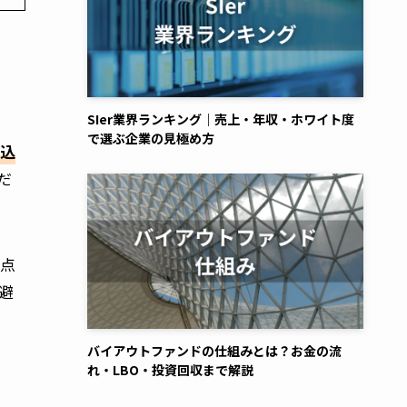
SIer業界ランキング｜売上・年収・ホワイト度
で選ぶ企業の見極め方
み込
だ
視点
避
バイアウトファンドの仕組みとは？お金の流
れ・LBO・投資回収まで解説