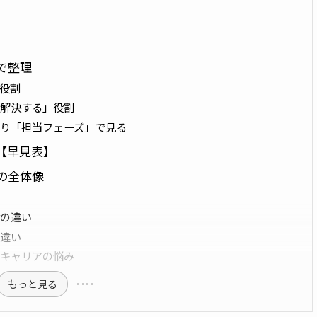
秒で整理
」役割
を解決する」役割
り「担当フェーズ」で見る
較【早見表】
の全体像
rの違い
の違い
いキャリアの悩み
もっと見る