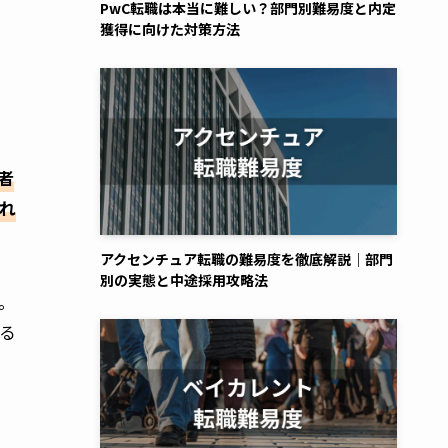
PwC転職は本当に難しい？部門別難易度と内定
獲得に向けた対策方法
者
れ
アクセンチュア転職の難易度を徹底解説｜部門
別の実態と中途採用攻略法
。
る