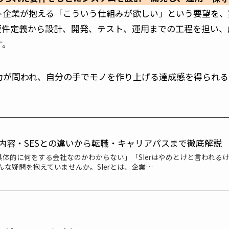
ト企業が抱える「こういう仕組みが欲しい」という要望を、
要件定義から設計、開発、テスト、運用までの工程を担い、
す。
力が問われ、自分の手でモノを作り上げる達成感を得られる
。
事内容・SESとの違いから転職・キャリアパスまで徹底解説
、具体的に何をする会社なのかわからない」「SIerはやめとけと言われる
な疑問を抱えていませんか。SIerとは、企業…