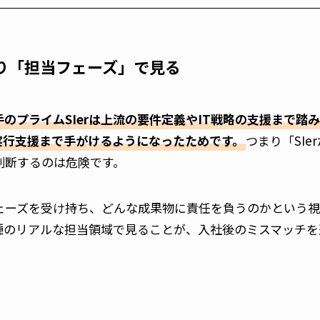
り「担当フェーズ」で見る
のプライムSIerは上流の要件定義やIT戦略の支援まで踏
実行支援まで手がけるようになったためです。
つまり「SIer
判断するのは危険です。
ェーズを受け持ち、どんな成果物に責任を負うのかという
種のリアルな担当領域で見ることが、入社後のミスマッチを