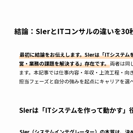
結論：SIerとITコンサルの違いを3
最初に結論をお伝えします。SIerは「ITシステ
営・業務の課題を解決する」存在です。
両者は同
ます。本記事では仕事内容・年収・上流工程・向
担当フェーズと自分の強みを起点にキャリアを選
SIerは「ITシステムを作って動かす」
SIer（システムインテグレーター）の本質は、