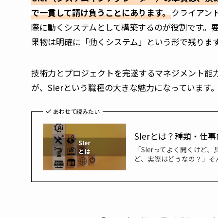
で一貫して請け負うことにあります。
クライアン
際に動くシステムとして構築するのが役割です。
果物は明確に「動くシステム」という形で残りま
技術力とプロジェクトを完遂するマネジメント能
が、SIerという職種の大きな魅力になっています
あわせて読みたい
SIerとは？種類・仕
「SIerってよく聞くけど
ど、実際はどうなの？」そん