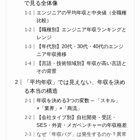
で見る全体像
エンジニアの平均年収と中央値（全職種
比較）
【職種別】エンジニア年収ランキングと
レンジ
【年代別】20代・30代・40代のエンジ
ニア年収推移
【言語・技術領域別】年収が高い言語と
その背景
「平均年収」では見えない、年収を決め
る本当の構造
年収を決める3つの変数 ─ 「スキル」
×「業界」×「商流」
【会社タイプ別】自社開発・受託・
SES・外資・メガベンチャーの年収格差
なぜ「年収バグ」は発生するのか？異常