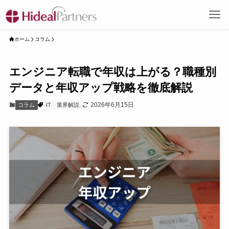
ホーム
コラム
エンジニア転職で年収は上がる？職種別
データと年収アップ戦略を徹底解説
2026年6月15日
コラム
IT
業界解説