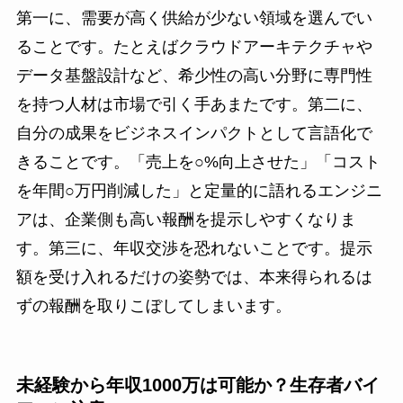
第一に、需要が高く供給が少ない領域を選んでい
ることです。たとえばクラウドアーキテクチャや
データ基盤設計など、希少性の高い分野に専門性
を持つ人材は市場で引く手あまたです。第二に、
自分の成果をビジネスインパクトとして言語化で
きることです。「売上を○%向上させた」「コスト
を年間○万円削減した」と定量的に語れるエンジニ
アは、企業側も高い報酬を提示しやすくなりま
す。第三に、年収交渉を恐れないことです。提示
額を受け入れるだけの姿勢では、本来得られるは
ずの報酬を取りこぼしてしまいます。
未経験から年収1000万は可能か？生存者バイ