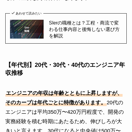
あわせて読みたい
SIerの職種とは？工程・商流で変
わる仕事内容と後悔しない選び方
を解説
【年代別】20代・30代・40代のエンジニア年
収推移
エンジニアの年収は年齢とともに上昇しますが、
そのカーブは年代ごとに特徴があります。
20代の
エンジニアは平均350万〜420万円程度で、開発の
実務経験を積む時期にあたるため、伸びしろが大
きいと言えます。30代になると中央値は500万〜