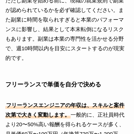
ただし副業を始める前に、現職の就業規則で副業
が認められているかを必ず確認してください。ま
た副業に時間を取られすぎると本業のパフォーマ
ンスに影響し、結果として本末転倒になるリスク
もあります。副業は本業の専門性を活かせる分野
で、週10時間以内を目安にスタートするのが現実
的です。
フリーランスで単価を自分で決める
フリーランスエンジニアの年収は、スキルと案件
次第で大きく変動します。
一般的に、正社員時代
より20〜50%高い報酬を得られるケースが多く、
月単価60万〜100万円（年換算720万〜1,200万