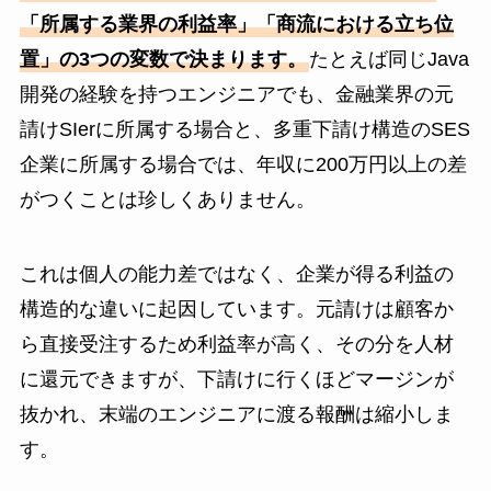
「所属する業界の利益率」「商流における立ち位
置」の3つの変数で決まります。
たとえば同じJava
開発の経験を持つエンジニアでも、金融業界の元
請けSIerに所属する場合と、多重下請け構造のSES
企業に所属する場合では、年収に200万円以上の差
がつくことは珍しくありません。
これは個人の能力差ではなく、企業が得る利益の
構造的な違いに起因しています。元請けは顧客か
ら直接受注するため利益率が高く、その分を人材
に還元できますが、下請けに行くほどマージンが
抜かれ、末端のエンジニアに渡る報酬は縮小しま
す。