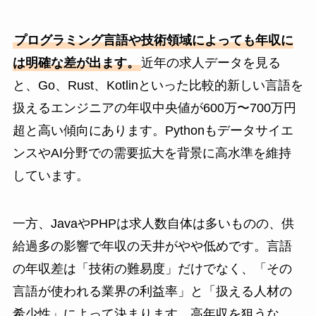
プログラミング言語や技術領域によっても年収に
は明確な差が出ます。
近年の求人データを見る
と、Go、Rust、Kotlinといった比較的新しい言語を
扱えるエンジニアの年収中央値が600万〜700万円
超と高い傾向にあります。Pythonもデータサイエ
ンスやAI分野での需要拡大を背景に高水準を維持
しています。
一方、JavaやPHPは求人数自体は多いものの、供
給過多の影響で年収の天井がやや低めです。言語
の年収差は「技術の難易度」だけでなく、「その
言語が使われる業界の利益率」と「扱える人材の
希少性」によって決まります。高年収を狙うな