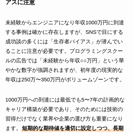
アスに注意
未経験からエンジニアになり年収1000万円に到達
する事例は確かに存在しますが、SNSで目にする
成功談の多くには「生存者バイアス」が潜んでい
ることに注意が必要です。プログラミングスクー
ルの広告では「未経験から年収○○万円」という華
やかな数字が強調されますが、初年度の現実的な
年収は250万〜350万円がボリュームゾーンです。
1000万円への到達には最低でも5〜7年の計画的な
キャリア構築が必要であり、そのためには技術の
習得だけでなく業界や企業の選び方も重要になり
ます。
短期的な期待値を適切に設定しつつ、長期