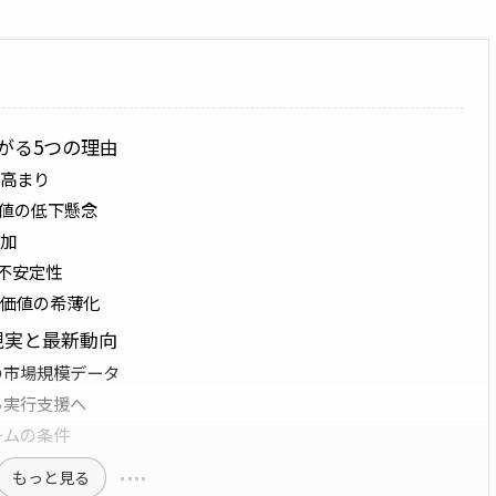
がる5つの理由
高まり
価値の低下懸念
加
の不安定性
価値の希薄化
現実と最新動向
の市場規模データ
ら実行支援へ
ームの条件
もっと見る