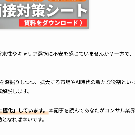
将来性やキャリア選択に不安を感じていませんか？一方で、
。
を深掘りしつつ、拡大する市場やAI時代の新たな役割とい
底解説します。
二極化」しています。
本記事を読んであなたがコンサル業
助となれば幸いです。