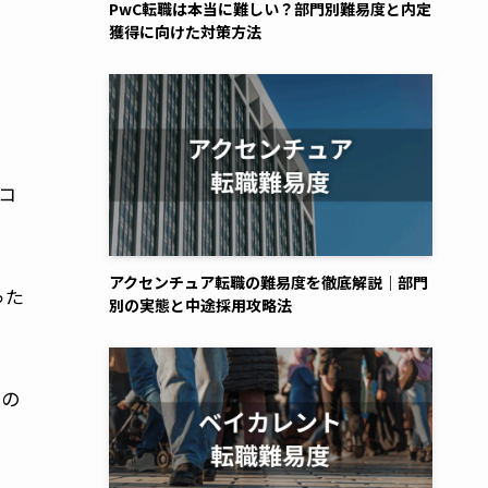
PwC転職は本当に難しい？部門別難易度と内定
獲得に向けた対策方法
コ
アクセンチュア転職の難易度を徹底解説｜部門
った
別の実態と中途採用攻略法
界の