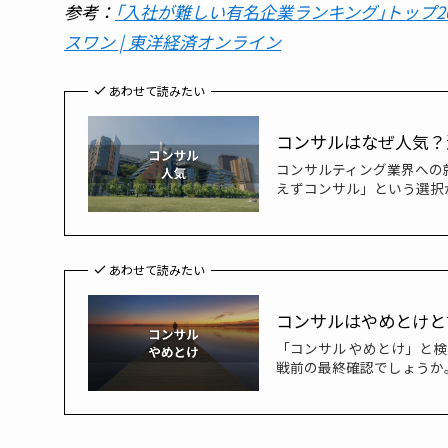
参考：
｢入社が難しい有名企業ランキング｣トップ20
スワン | 東洋経済オンライン
あわせて読みたい
コンサルはなぜ人気？
コンサルティング業界への
えずコンサル」という選択
あわせて読みたい
コンサルはやめとけと
「コンサル やめとけ」と
戦前の最終確認でしょうか