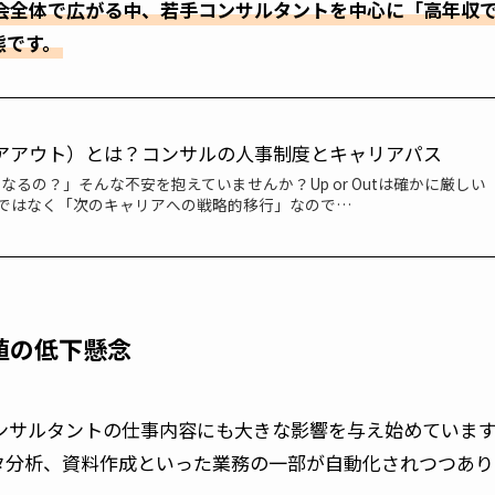
会全体で広がる中、若手コンサルタントを中心に「高年収
態です。
ップオアアウト）とは？コンサルの人事制度とキャリアパス
クビになるの？」そんな不安を抱えていませんか？Up or Outは確かに厳しい
ではなく「次のキャリアへの戦略的移行」なので…
値の低下懸念
、コンサルタントの仕事内容にも大きな影響を与え始めていま
タ分析、資料作成といった業務の一部が自動化されつつあり