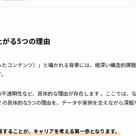
上がる5つの理由
ったコンテンツ）」と囁かれる背景には、根深い構造的課題
す。
の不透明性など、具体的な理由が存在します 。ここでは、
その具体的な5つの理由を、データや実例を交えながら深掘
解することが、キャリアを考える第一歩となります。