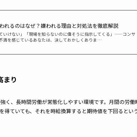
われるのはなぜ？嫌われる理由と対処法を徹底解説
ていけない」「現場を知らないのに偉そうに指示してくる」——コンサ
不満を感じているあなたは、決しておかしくありま…
高まり
化が根強く、長時間労働が常態化しやすい環境です。月間の労働
収を得ていても、それを時給換算すると期待値を下回るとい