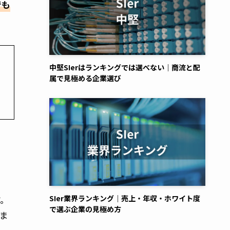
でも
中堅SIerはランキングでは選べない｜商流と配
属で見極める企業選び
す。
SIer業界ランキング｜売上・年収・ホワイト度
で選ぶ企業の見極め方
ま