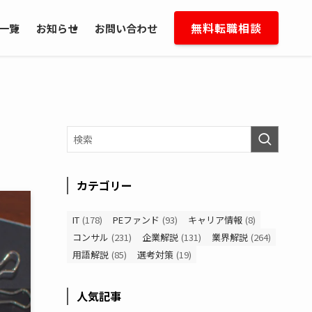
無料転職相談
一覧
お知らせ
お問い合わせ
カテゴリー
IT
(178)
PEファンド
(93)
キャリア情報
(8)
コンサル
(231)
企業解説
(131)
業界解説
(264)
用語解説
(85)
選考対策
(19)
人気記事