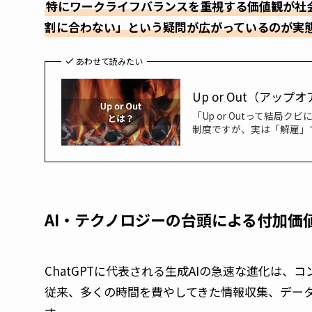
特にワークライフバランスを重視する価値観が社
割に合わない」という疑問が広がっているのが実
あわせて読みたい
Up or Out（ア
「Up or Outって結局
制度ですが、実は「解雇」
AI・テクノロジーの台頭による付加価
ChatGPTに代表される生成AIの急速な進化は
従来、多くの時間を費やしてきた情報収集、デー