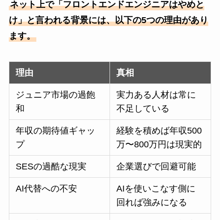
ネット上で「フロントエンドエンジニアはやめと
け」と言われる背景には、以下の5つの理由があり
ます。
理由
真相
ジュニア市場の過飽
実力ある人材は常に
和
不足している
年収の期待値ギャッ
経験を積めば年収500
プ
万〜800万円は現実的
SESの過酷な現実
企業選びで回避可能
AI代替への不安
AIを使いこなす側に
回れば強みになる