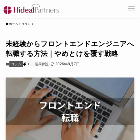
ホーム
コラム
未経験からフロントエンドエンジニアへ
転職する方法｜やめとけを覆す戦略
2026年8月7日
コラム
IT
業界解説