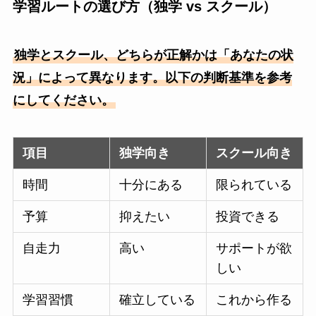
学習ルートの選び方（独学 vs スクール）
独学とスクール、どちらが正解かは「あなたの状
況」によって異なります。以下の判断基準を参考
にしてください。
項目
独学向き
スクール向き
時間
十分にある
限られている
予算
抑えたい
投資できる
自走力
高い
サポートが欲
しい
学習習慣
確立している
これから作る