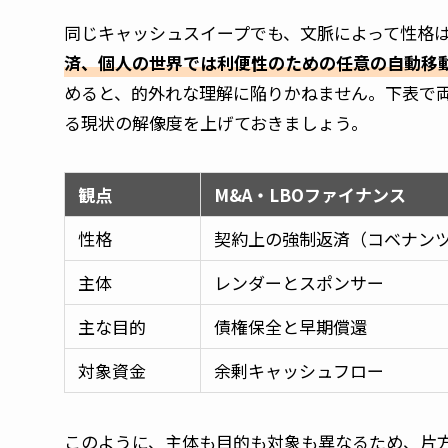
同じキャッシュスイープでも、文脈によって性格
済、個人の世界では利便性のための任意の自動移
めると、的外れな理解に陥りかねません。下表で
る現状の解像度を上げておきましょう。
観点
M&A・LBOファイナンス
性格
契約上の強制返済（コベナン
主体
レンダーとスポンサー
主な目的
債権保全と早期償還
対象資金
余剰キャッシュフロー
このように、主体も目的も対象も異なるため、片