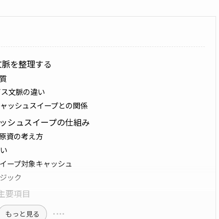
文脈を整理する
質
ビス文脈の違い
ャッシュスイープとの関係
ャッシュスイープの仕組み
済原資の考え方
い
イープ対象キャッシュ
ジック
主要項目
もっと見る