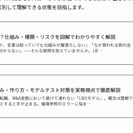
区別して理解できる状態を目指します。
は？仕組み・種類・リスクを図解でわかりやすく解説
何か、言葉は知っていても仕組みが腹落ちしない」「なぜ買われる側の会
分からない」——そんな疑問を抱えていませんか。LB…
組み・作り方・モデルテスト対策を実務視点で徹底解説
転職、M&A実務において避けて通れない「LBOモデル」。概念は理解で
ろうとすると手が止まる。循環参照のエラーに悩ま…