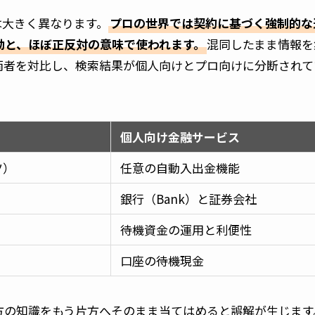
は大きく異なります。
プロの世界では契約に基づく強制的な
動と、ほぼ正反対の意味で使われます。
混同したまま情報を
両者を対比し、検索結果が個人向けとプロ向けに分断されて
個人向け金融サービス
ツ）
任意の自動入出金機能
銀行（Bank）と証券会社
待機資金の運用と利便性
口座の待機現金
方の知識をもう片方へそのまま当てはめると誤解が生じます