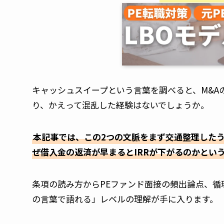
キャッシュスイープという言葉を調べると、M&A
り、かえって混乱した経験はないでしょうか。
本記事では、この2つの文脈をまず交通整理したう
ぜ借入金の返済が早まるとIRRが下がるのかとい
条項の読み方からPEファンド面接の頻出論点、
の言葉で語れる」レベルの理解が手に入ります。