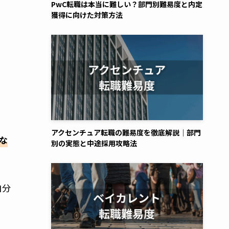
PwC転職は本当に難しい？部門別難易度と内定
獲得に向けた対策方法
じ
アクセンチュア転職の難易度を徹底解説｜部門
な
別の実態と中途採用攻略法
自分