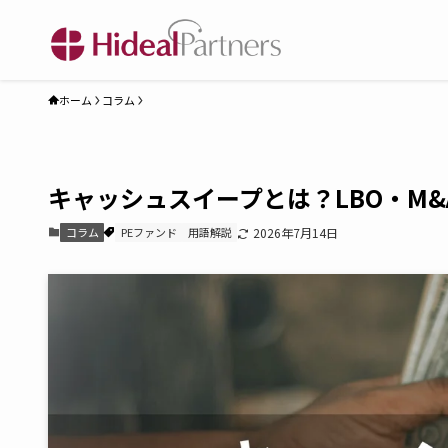
ホーム
コラム
キャッシュスイープとは？LBO・M&
コラム
PEファンド
用語解説
2026年7月14日