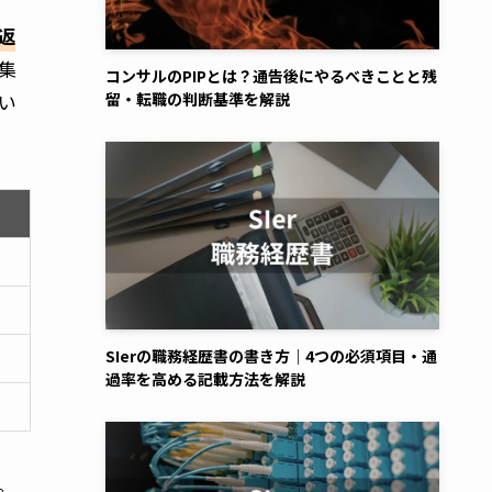
返
集
コンサルのPIPとは？通告後にやるべきことと残
い
留・転職の判断基準を解説
SIerの職務経歴書の書き方｜4つの必須項目・通
過率を高める記載方法を解説
。