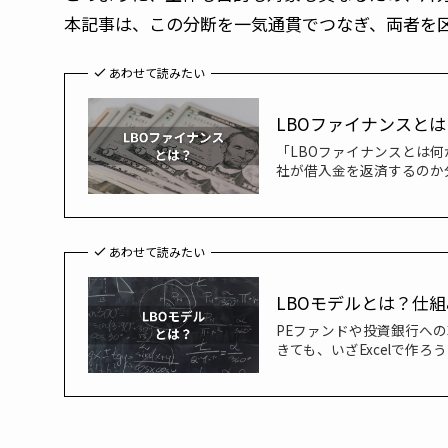
本記事は、この分断を一気通貫でつなぎ、両者を
あわせて読みたい
LBOファイナンスと
「LBOファイナンスとは
社が借入金を返済するのか
あわせて読みたい
LBOモデルとは？仕
PEファンドや投資銀行への
きても、いざExcelで作