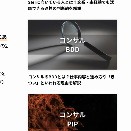
SIerに向いている人とは？文系・未経験でも活
躍できる適性の判断軸を解説
にあ
の2
金を
コンサルのBDDとは？仕事内容と進め方や「き
り
つい」といわれる理由を解説