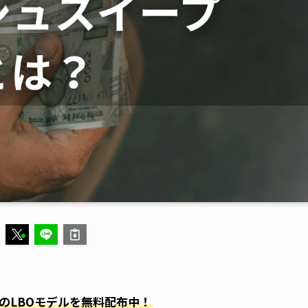
のLBOモデルを無料配布中！