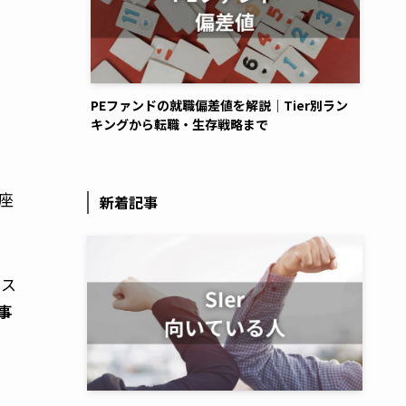
PEファンドの就職偏差値を解説｜Tier別ラン
キングから転職・生存戦略まで
座
新着記事
ビス
事