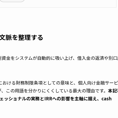
の文脈を整理する
剰資金をシステムが自動的に吸い上げ、借入金の返済や別口
スにおける財務制限条項としての意味と、個人向け金融サー
が、この用語を分かりにくくしている最大の理由です。
本記
ッショナルの実務とIRRへの影響を主軸に据え、cash