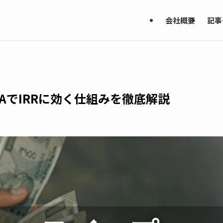
会社概要
記事
AでIRRに効く仕組みを徹底解説