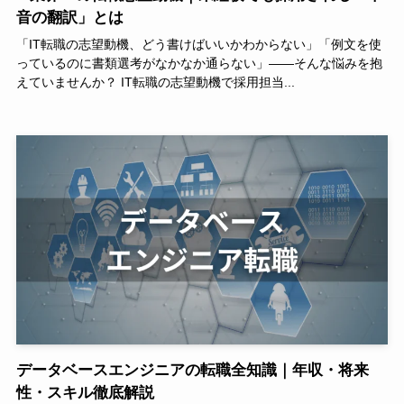
音の翻訳」とは
「IT転職の志望動機、どう書けばいいかわからない」「例文を使
っているのに書類選考がなかなか通らない」——そんな悩みを抱
えていませんか？ IT転職の志望動機で採用担当...
データベースエンジニアの転職全知識｜年収・将来
性・スキル徹底解説