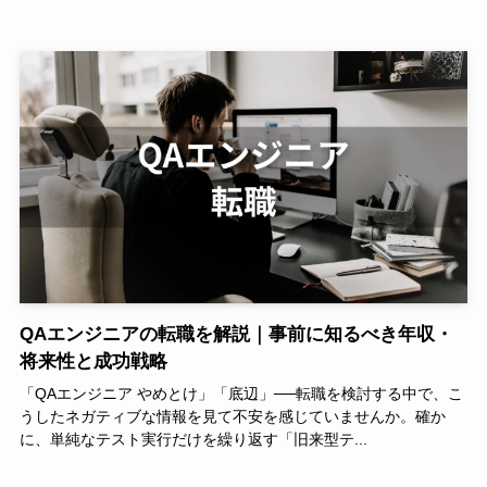
QAエンジニアの転職を解説｜事前に知るべき年収・
将来性と成功戦略
「QAエンジニア やめとけ」「底辺」──転職を検討する中で、こ
うしたネガティブな情報を見て不安を感じていませんか。確か
に、単純なテスト実行だけを繰り返す「旧来型テ...