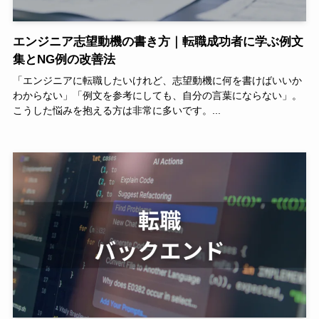
エンジニア志望動機の書き方｜転職成功者に学ぶ例文
集とNG例の改善法
「エンジニアに転職したいけれど、志望動機に何を書けばいいか
わからない」「例文を参考にしても、自分の言葉にならない」。
こうした悩みを抱える方は非常に多いです。...