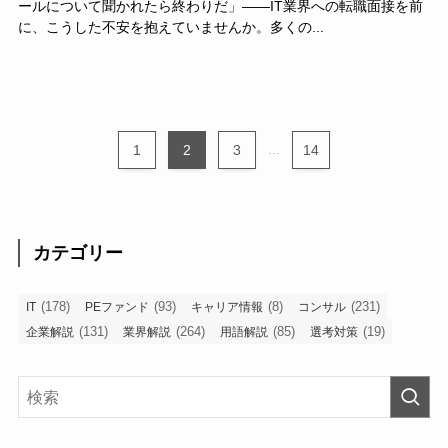
ールについて聞かれたら終わりだ」——IT業界への転職面接を前
に、こうした不安を抱えていませんか。多くの...
1
2
3
...
14
カテゴリー
(178)
(93)
(8)
(231)
IT
PEファンド
キャリア情報
コンサル
(131)
(264)
(85)
(19)
企業解説
業界解説
用語解説
選考対策