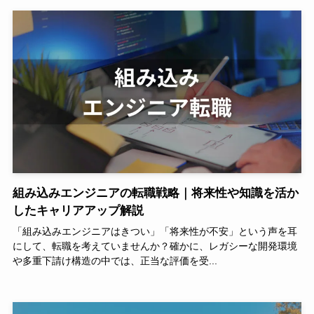
組み込みエンジニアの転職戦略｜将来性や知識を活か
したキャリアアップ解説
「組み込みエンジニアはきつい」「将来性が不安」という声を耳
にして、転職を考えていませんか？確かに、レガシーな開発環境
や多重下請け構造の中では、正当な評価を受...