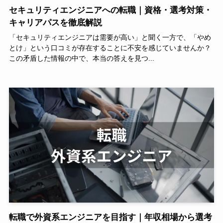
セキュリティエンジニアへの転職｜資格・選考対策・
キャリアパスを徹底解説
「セキュリティエンジニアは需要が高い」と聞く一方で、「やめ
とけ」という口コミが存在することに不安を感じていませんか？
この矛盾した情報の中で、本当の答えを見つ...
転職で外資系エンジニアを目指す｜年収相場から選考