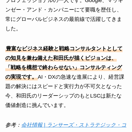
プロフェッショナルの一人です。Google、マッキ
ンゼー・アンド・カンパニーにて要職を歴任し、
常にグローバルビジネスの最前線で活躍してきま
した。
豊富なビジネス経験と戦略コンサルタントとして
の知見を兼ね備えた和田氏が描くビジョンは、
「戦略を構想で終わらせない」コンサルティング
の実現です。
AI・DXの急速な進展により、経営課
題の解決にはスピードと実行力が不可欠となった
今、和田氏のリーダーシップのもとLSCは新たな
価値創造に挑んでいます。
参考：
会社情報 | ランサーズ・ストラテジック・コ