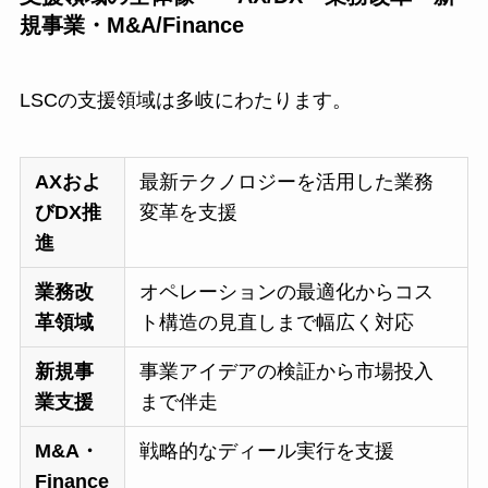
規事業・M&A/Finance
LSCの支援領域は多岐にわたります。
AXおよ
最新テクノロジーを活用した業務
びDX推
変革を支援
進
業務改
オペレーションの最適化からコス
革領域
ト構造の見直しまで幅広く対応
新規事
事業アイデアの検証から市場投入
業支援
まで伴走
M&A・
戦略的なディール実行を支援
Finance