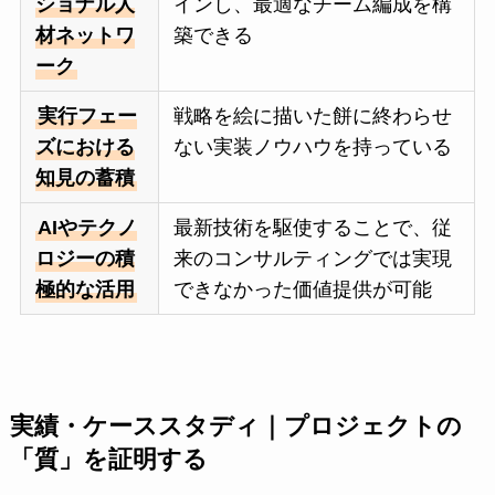
ショナル人
インし、最適なチーム編成を構
材ネットワ
築できる
ーク
実行フェー
戦略を絵に描いた餅に終わらせ
ズにおける
ない実装ノウハウを持っている
知見の蓄積
AIやテクノ
最新技術を駆使することで、従
ロジーの積
来のコンサルティングでは実現
極的な活用
できなかった価値提供が可能
実績・ケーススタディ｜プロジェクトの
「質」を証明する