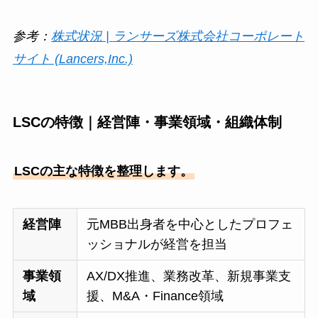
参考：
株式状況 | ランサーズ株式会社コーポレート
サイト (Lancers,Inc.)
LSCの特徴｜経営陣・事業領域・組織体制
LSCの主な特徴を整理します。
経営陣
元MBB出身者を中心としたプロフェ
ッショナルが経営を担当
事業領
AX/DX推進、業務改革、新規事業支
域
援、M&A・Finance領域