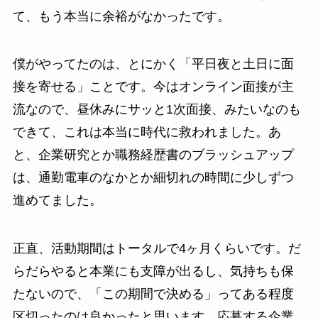
て、もう本当に余裕がなかったです。
僕がやってたのは、とにかく「平日夜と土日に面
接を寄せる」ことです。今はオンライン面接が主
流なので、昼休みにサッと1次面接、みたいなのも
できて、これは本当に時代に救われました。あ
と、企業研究とか職務経歴書のブラッシュアップ
は、通勤電車のなかとか細切れの時間に少しずつ
進めてました。
正直、活動期間はトータルで4ヶ月くらいです。だ
らだらやると本業にも支障が出るし、気持ちも保
たないので、「この期間で決める」ってある程度
区切ったのは良かったと思います。応募する企業