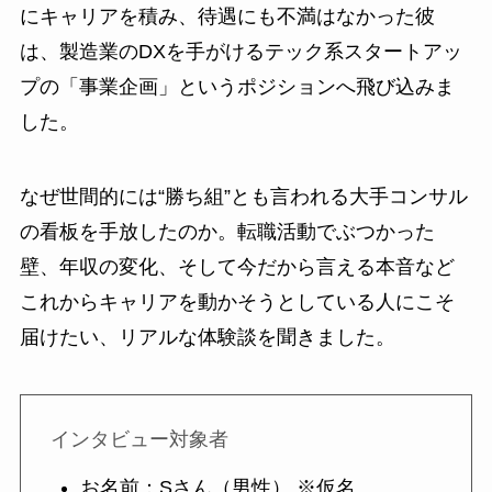
にキャリアを積み、待遇にも不満はなかった彼
は、製造業のDXを手がけるテック系スタートアッ
プの「事業企画」というポジションへ飛び込みま
した。
なぜ世間的には“勝ち組”とも言われる大手コンサル
の看板を手放したのか。転職活動でぶつかった
壁、年収の変化、そして今だから言える本音など
これからキャリアを動かそうとしている人にこそ
届けたい、リアルな体験談を聞きました。
インタビュー対象者
お名前：Sさん（男性） ※仮名