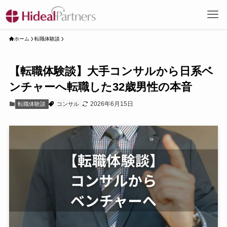
ホーム
転職体験談
【転職体験談】大手コンサルから日系ベ
ンチャーへ転職した32歳男性の本音
2026年6月15日
転職体験談
コンサル