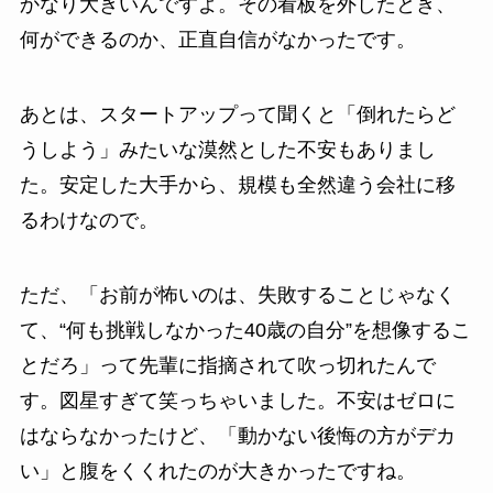
かなり大きいんですよ。その看板を外したとき、
何ができるのか、正直自信がなかったです。
あとは、スタートアップって聞くと「倒れたらど
うしよう」みたいな漠然とした不安もありまし
た。安定した大手から、規模も全然違う会社に移
るわけなので。
ただ、「お前が怖いのは、失敗することじゃなく
て、“何も挑戦しなかった40歳の自分”を想像するこ
とだろ」って先輩に指摘されて吹っ切れたんで
す。図星すぎて笑っちゃいました。不安はゼロに
はならなかったけど、「動かない後悔の方がデカ
い」と腹をくくれたのが大きかったですね。