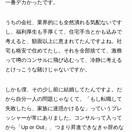
一番デカかったです。
うちの会社、業界的にも全然潰れる気配ないです
し、福利厚生も手厚くて、住宅手当とかも込みで
考えると、額面以上に恵まれてたんですよね。社
宅も格安で住めてたし。それを全部捨てて、激務
って噂のコンサルに飛び込むって、冷静に考える
とけっこうな賭けじゃないですか。
しかも僕、その少し前に結婚してたんですよ。だ
から自分一人の問題じゃなくて。「もし転職して
失敗したら、家族に迷惑かけるな」っていうプレ
ッシャーが常にありました。コンサルって入って
から「Up or Out」、つまり昇進できなきゃ辞めな