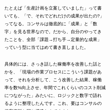
たとえば「生産計画を立案していました」って書
いても、「で、それでどれだけの成果が出たの?」
ってなる。コンサルは徹底的に「成果」と「数
字」を見る世界なので。だから、自分のやってき
たことを、全部「課題→打ち手→定量的な成果」
っていう型に当てはめて書き直しました。
具体的には、さっき話した稼働率を改善した話と
かを、「現場の作業プロセスにこういう課題があ
って、それを分析して、こう改善した結果、稼働
率を数%向上させ、年間でこれくらいのコスト削減
につながった」みたいに、ロジックと数字で語れ
るように整理したんです。これ、要はコンサルの