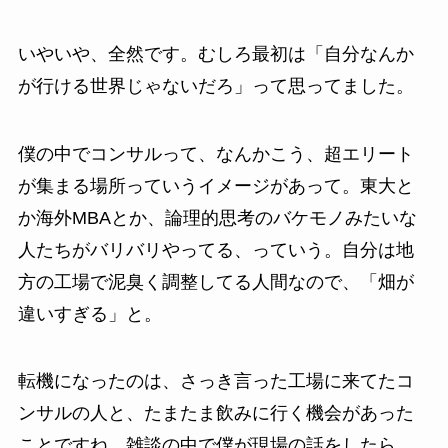
いやいや、全然です。むしろ最初は「自分なんか
が行ける世界じゃないだろ」って思ってました。
僕の中でコンサルって、なんかこう、超エリート
が集まる場所っていうイメージがあって。東大と
か海外MBAとか、論理的思考のバケモノみたいな
人たちがバリバリやってる、っていう。自分は地
方の工場で泥臭く調整してる人間なので、「畑が
違いすぎる」と。
転機になったのは、さっき言った工場に来てたコ
ンサルの人と、たまたま飲みに行く機会があった
ことですね。雑談の中で僕が現場の話をしたら、