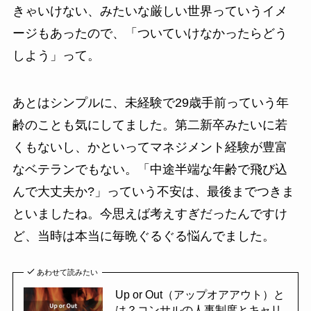
きゃいけない、みたいな厳しい世界っていうイメ
ージもあったので、「ついていけなかったらどう
しよう」って。
あとはシンプルに、未経験で29歳手前っていう年
齢のことも気にしてました。第二新卒みたいに若
くもないし、かといってマネジメント経験が豊富
なベテランでもない。「中途半端な年齢で飛び込
んで大丈夫か?」っていう不安は、最後までつきま
といましたね。今思えば考えすぎだったんですけ
ど、当時は本当に毎晩ぐるぐる悩んでました。
あわせて読みたい
Up or Out（アップオアアウト）と
は？コンサルの人事制度とキャリ