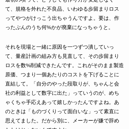
て、規格を外れた不良品、いわゆる歩留まりロス
ってやつがけっこう出ちゃうんですよ。要は、作
ったぶんのうち何%かが廃棄になっちゃうと。
それを現場と一緒に原因を一つずつ潰していっ
て、量産計画の組み方も見直して、その歩留まり
ロスを数%削減できたんです。これがそのまま製造
原価、つまり一個あたりのコストを下げることに
直結して。「自分のやった段取りが、ちゃんと会
社の利益として数字に出た」っていうのが、めち
ゃくちゃ手応えあって嬉しかったんですよね。あ
のときは「ものづくりって面白いな」って素直に
思えてました。だから別に、メーカーが嫌で辞め