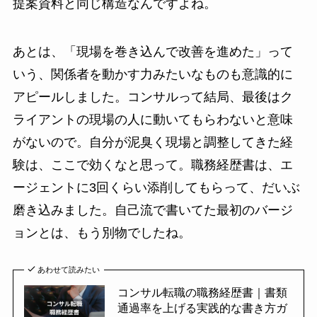
提案資料と同じ構造なんですよね。
あとは、「現場を巻き込んで改善を進めた」って
いう、関係者を動かす力みたいなものも意識的に
アピールしました。コンサルって結局、最後はク
ライアントの現場の人に動いてもらわないと意味
がないので。自分が泥臭く現場と調整してきた経
験は、ここで効くなと思って。職務経歴書は、エ
ージェントに3回くらい添削してもらって、だいぶ
磨き込みました。自己流で書いてた最初のバージ
ョンとは、もう別物でしたね。
あわせて読みたい
コンサル転職の職務経歴書｜書類
通過率を上げる実践的な書き方ガ