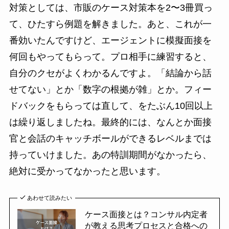
対策としては、市販のケース対策本を2〜3冊買っ
て、ひたすら例題を解きました。あと、これが一
番効いたんですけど、エージェントに模擬面接を
何回もやってもらって。プロ相手に練習すると、
自分のクセがよくわかるんですよ。「結論から話
せてない」とか「数字の根拠が雑」とか。フィー
ドバックをもらっては直して、をたぶん10回以上
は繰り返しましたね。最終的には、なんとか面接
官と会話のキャッチボールができるレベルまでは
持っていけました。あの特訓期間がなかったら、
絶対に受かってなかったと思います。
あわせて読みたい
ケース面接とは？コンサル内定者
が教える思考プロセスと合格への