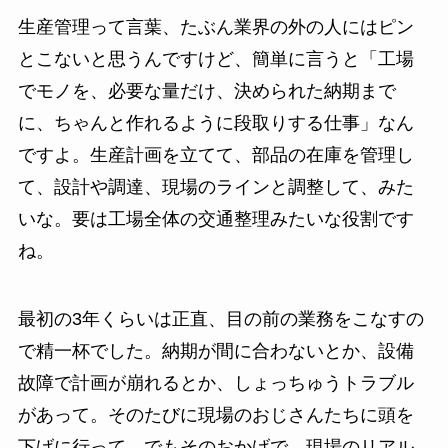
生産管理って言葉、たぶん業界の外の人にはピン
とこないと思うんですけど、簡単に言うと「工場
でモノを、必要な量だけ、決められた納期まで
に、ちゃんと作れるように段取りする仕事」なん
ですよ。生産計画を立てて、部品の在庫を管理し
て、設計や調達、現場のラインと調整して、みた
いな。要は工場全体の交通整理みたいな役割です
ね。
最初の3年くらいは正直、目の前の業務をこなすの
で精一杯でした。納期が間に合わないとか、設備
故障で計画が崩れるとか、しょっちゅうトラブル
があって。そのたびに現場のおじさんたちに頭を
下げに行って。でもそのおかげで、現場のリアル