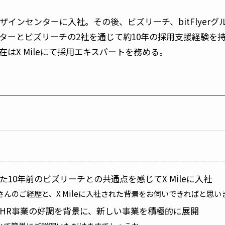
インセンターに入社。その後、ビズリーチ、bitFlyerグ
ーとビズリーチの2社を通じて約10年の採用支援経験を持
はX Mileにて採用エキスパートを務める。
た10年前のビズリーチとの共通点を感じてX Mileに入社
さんのご経歴と、X Mileに入社された背景をお伺いできればと思い
HR事業の好調を背景に、新しい事業を積極的に展開