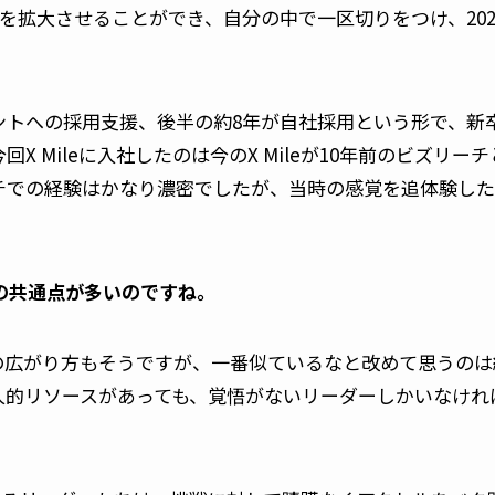
ムを拡大させることができ、自分の中で一区切りをつけ、2024
ントへの採用支援、後半の約8年が自社採用という形で、新
X Mileに入社したのは今のX Mileが10年前のビズリ
での経験はかなり濃密でしたが、当時の感覚を追体験したいと
eとの共通点が多いのですね。
の広がり方もそうですが、一番似ているなと改めて思うのは
人的リソースがあっても、覚悟がないリーダーしかいなけれ