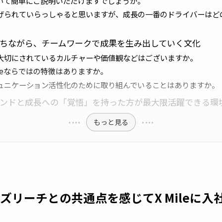
について簡単にご説明いただけますでしょうか。
げられていらっしゃると思いますが、成長の一番のドライバーはど
ちながら、チームワークで成果を生み出していく文化
大切にされているカルチャーや価値観などはございますか。
ileならではの特徴はありますか。
ュニケーション活性化のために取り組んでいることはありますか。
ンドと成長への「覚悟」を持った方が最大限活躍できる環
もっと見る
ズリーチとの共通点を感じてX Mileに入