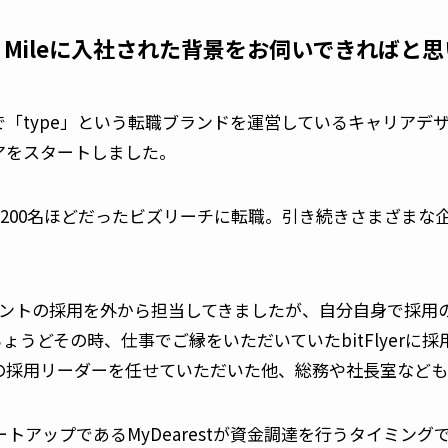
 Mileに入社された背景をお伺いできればと
卒で「type」という転職ブランドを運営しているキャリア
アをスタートしました。
数が200名ほどだったビズリーチに転職。引き続きさまざま
アントの採用を外から担当してきましたが、自分自身で採用
ょうどその時、仕事でご縁をいただいていたbitFlyerに
の採用リーダーを任せていただいた他、総務や社長室なども
トアップであるMyDearestが資金調達を行うタイミン