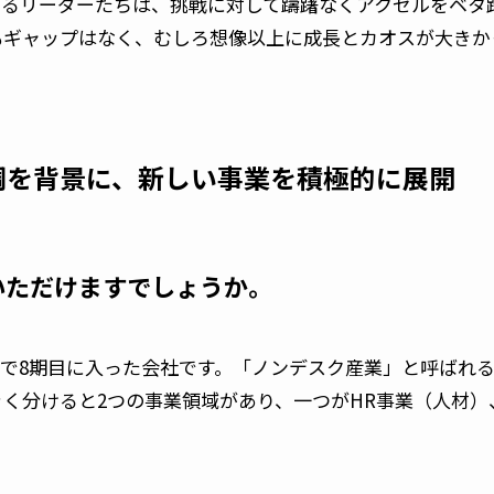
頭とするリーダーたちは、挑戦に対して躊躇なくアクセルをベ
もギャップはなく、むしろ想像以上に成長とカオスが大きか
調を背景に、新しい事業を積極的に展開
明いただけますでしょうか。
1月で8期目に入った会社です。「ノンデスク産業」と呼ばれ
く分けると2つの事業領域があり、一つがHR事業（人材）