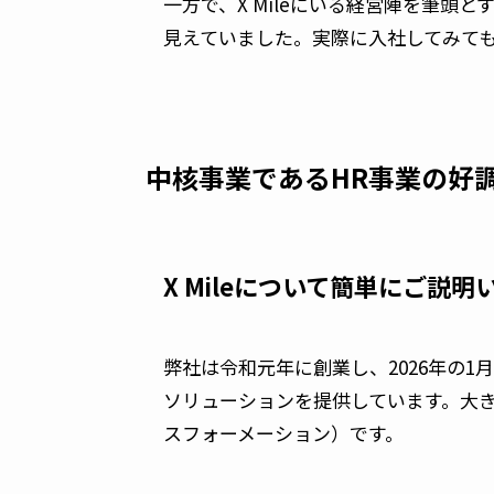
一方で、X Mileにいる経営陣を筆
見えていました。実際に入社してみて
中核事業であるHR事業の好
X Mileについて簡単にご説
弊社は令和元年に創業し、2026年の
ソリューションを提供しています。大き
スフォーメーション）です。