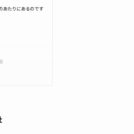
のあたりにあるのです
境
社