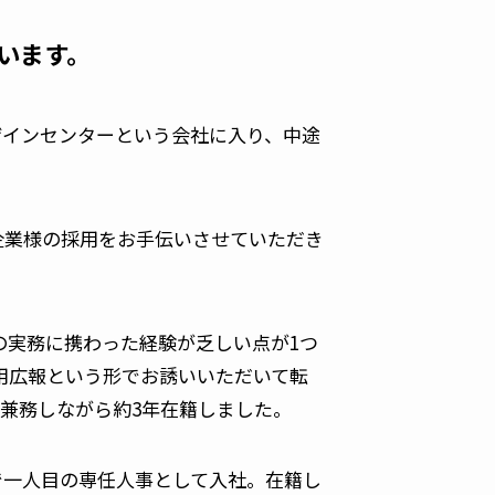
思います。
デザインセンターという会社に入り、中途
な企業様の採用をお手伝いさせていただき
の実務に携わった経験が乏しい点が1つ
採用広報という形でお誘いいただいて転
兼務しながら約3年在籍しました。
グで一人目の専任人事として入社。在籍し