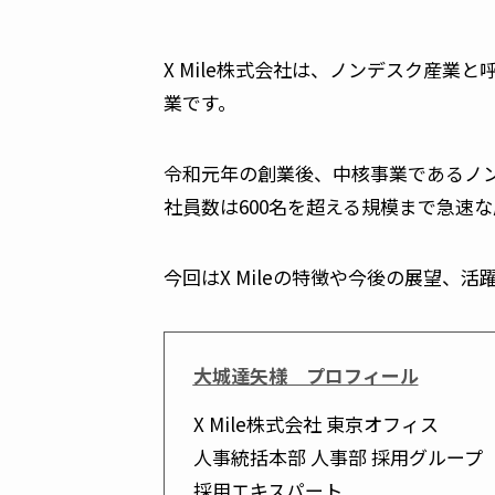
X Mile株式会社は、ノンデスク産
業です。
令和元年の創業後、中核事業であるノ
社員数は600名を超える規模まで急速
今回はX Mileの特徴や今後の展望
大城達矢
様 プロフィール
X Mile株式会社 東京オフィス
人事統括本部 人事部 採用グループ
採用エキスパート